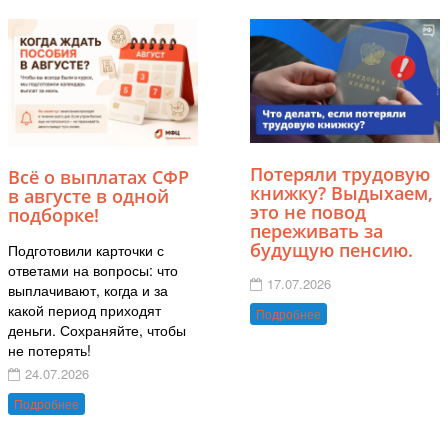
Потеряли трудовую
Всё о выплатах СФР
книжку? Выдыхаем,
в августе в одной
это не повод
подборке!
переживать за
будущую пенсию.
Подготовили карточки с
ответами на вопросы: что
17.07.2026
выплачивают, когда и за
какой период приходят
Подробнее
деньги. Сохраняйте, чтобы
не потерять!
24.07.2026
Подробнее