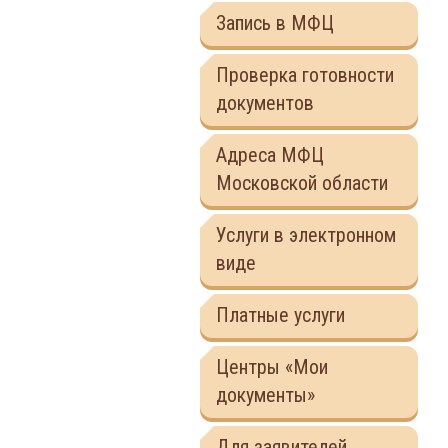
Запись в МФЦ
Проверка готовности
документов
Адреса МФЦ
Московской области
Услуги в электронном
виде
Платные услуги
Центры «Мои
документы»
Для заявителей