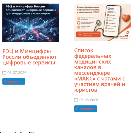
Список
РЭЦ и Минцифры
федеральных
России объединяют
медицинских
цифровые сервисы
каналов в
мессенджере
03.07.2026
«МАКС» с чатами с
Подробнее
участием врачей и
юристов
26.06.2026
Подробнее