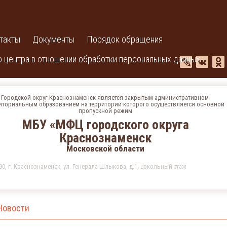
такты
Документы
Порядок обращения
 центра в отношении обработки персональных данных
Городской округ Краснознаменск является закрытым административном-
иториальным образованием на территории которого осуществляется основной
пропускной режим
МБУ «МФЦ городского округа
Краснознаменск
Московской области
90, г. Краснознаменск, ул. Генерала Шлыкова, д.1, цокольный этаж
Новости