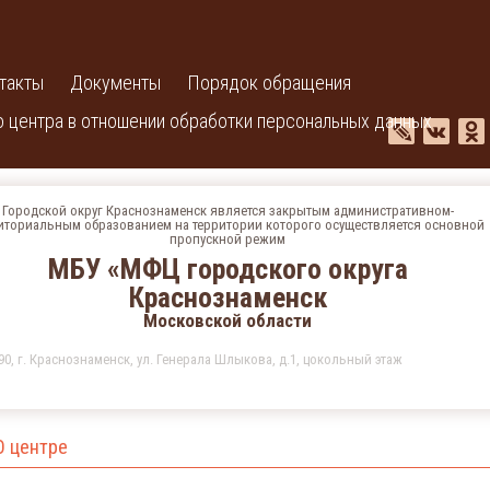
такты
Документы
Порядок обращения
 центра в отношении обработки персональных данных
Городской округ Краснознаменск является закрытым административном-
иториальным образованием на территории которого осуществляется основной
пропускной режим
МБУ «МФЦ городского округа
Краснознаменск
Московской области
90, г. Краснознаменск, ул. Генерала Шлыкова, д.1, цокольный этаж
О центре