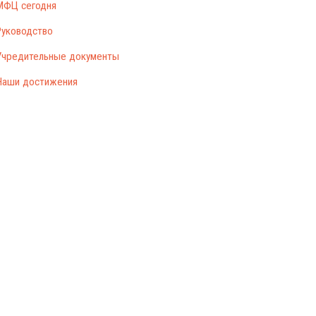
МФЦ сегодня
Руководство
Учредительные документы
Наши достижения