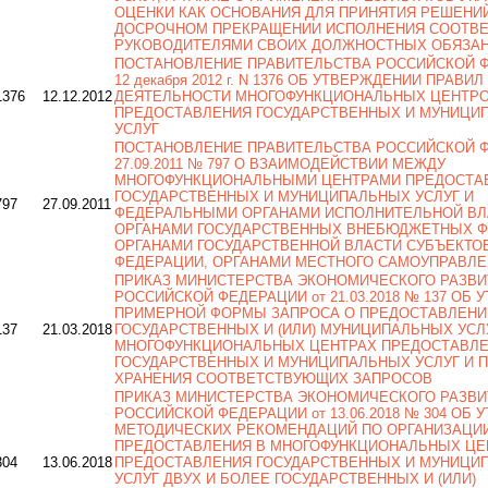
ОЦЕНКИ КАК ОСНОВАНИЯ ДЛЯ ПРИНЯТИЯ РЕШЕНИ
ДОСРОЧНОМ ПРЕКРАЩЕНИИ ИСПОЛНЕНИЯ СООТВ
РУКОВОДИТЕЛЯМИ СВОИХ ДОЛЖНОСТНЫХ ОБЯЗА
ПОСТАНОВЛЕНИЕ ПРАВИТЕЛЬСТВА РОССИЙСКОЙ Ф
12 декабря 2012 г. N 1376 ОБ УТВЕРЖДЕНИИ ПРАВ
1376
12.12.2012
ДЕЯТЕЛЬНОСТИ МНОГОФУНКЦИОНАЛЬНЫХ ЦЕНТР
ПРЕДОСТАВЛЕНИЯ ГОСУДАРСТВЕННЫХ И МУНИЦИ
УСЛУГ
ПОСТАНОВЛЕНИЕ ПРАВИТЕЛЬСТВА РОССИЙСКОЙ Ф
27.09.2011 № 797 О ВЗАИМОДЕЙСТВИИ МЕЖДУ
МНОГОФУНКЦИОНАЛЬНЫМИ ЦЕНТРАМИ ПРЕДОСТА
ГОСУДАРСТВЕННЫХ И МУНИЦИПАЛЬНЫХ УСЛУГ И
797
27.09.2011
ФЕДЕРАЛЬНЫМИ ОРГАНАМИ ИСПОЛНИТЕЛЬНОЙ ВЛ
ОРГАНАМИ ГОСУДАРСТВЕННЫХ ВНЕБЮДЖЕТНЫХ Ф
ОРГАНАМИ ГОСУДАРСТВЕННОЙ ВЛАСТИ СУБЪЕКТО
ФЕДЕРАЦИИ, ОРГАНАМИ МЕСТНОГО САМОУПРАВЛ
ПРИКАЗ МИНИСТЕРСТВА ЭКОНОМИЧЕСКОГО РАЗВИ
РОССИЙСКОЙ ФЕДЕРАЦИИ от 21.03.2018 № 137 ОБ
ПРИМЕРНОЙ ФОРМЫ ЗАПРОСА О ПРЕДОСТАВЛЕНИ
137
21.03.2018
ГОСУДАРСТВЕННЫХ И (ИЛИ) МУНИЦИПАЛЬНЫХ УСЛ
МНОГОФУНКЦИОНАЛЬНЫХ ЦЕНТРАХ ПРЕДОСТАВЛ
ГОСУДАРСТВЕННЫХ И МУНИЦИПАЛЬНЫХ УСЛУГ И 
ХРАНЕНИЯ СООТВЕТСТВУЮЩИХ ЗАПРОСОВ
ПРИКАЗ МИНИСТЕРСТВА ЭКОНОМИЧЕСКОГО РАЗВИ
РОССИЙСКОЙ ФЕДЕРАЦИИ от 13.06.2018 № 304 ОБ
МЕТОДИЧЕСКИХ РЕКОМЕНДАЦИЙ ПО ОРГАНИЗАЦИ
ПРЕДОСТАВЛЕНИЯ В МНОГОФУНКЦИОНАЛЬНЫХ ЦЕ
304
13.06.2018
ПРЕДОСТАВЛЕНИЯ ГОСУДАРСТВЕННЫХ И МУНИЦИ
УСЛУГ ДВУХ И БОЛЕЕ ГОСУДАРСТВЕННЫХ И (ИЛИ)