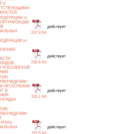
Й О
ЕТСТВУЮЩИМИ
ННОСТЕЙ
ЕДЕРАЦИИ от
ИЛ ОРГАНИЗАЦИИ
ОВ
действует
ПАЛЬНЫХ
237.8 Кб
ЕДЕРАЦИИ от
ВЛЕНИЯ
действует
АСТИ,
230.6 Кб
ОНДОВ,
В РОССИЙСКОЙ
ЕНИЯ
ТИЯ
 УТВЕРЖДЕНИИ
И НЕСКОЛЬКИХ
УГ В
действует
ЕНИЯ
155.1 Кб
ПОРЯДКА
ТИЯ
 УТВЕРЖДЕНИИ
И
НТРАХ
ПАЛЬНЫХ
действует
191.8 Кб