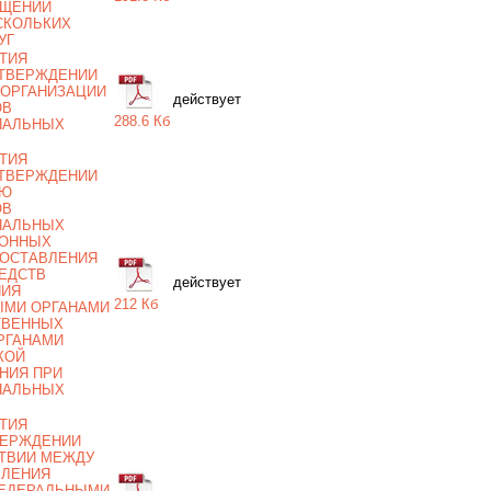
АЩЕНИИ
СКОЛЬКИХ
УГ
ТИЯ
 УТВЕРЖДЕНИИ
 ОРГАНИЗАЦИИ
действует
ОВ
288.6 Кб
ПАЛЬНЫХ
ТИЯ
 УТВЕРЖДЕНИИ
ИЮ
ОВ
ПАЛЬНЫХ
ИОННЫХ
ДОСТАВЛЕНИЯ
РЕДСТВ
действует
НИЯ
212 Кб
ЫМИ ОРГАНАМИ
ТВЕННЫХ
РГАНАМИ
КОЙ
НИЯ ПРИ
ПАЛЬНЫХ
ТИЯ
ТВЕРЖДЕНИИ
ТВИИ МЕЖДУ
ВЛЕНИЯ
ФЕДЕРАЛЬНЫМИ