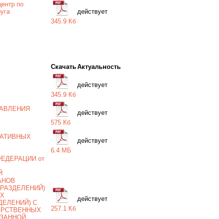
ентр по
уга
действует
345.9 Кб
Скачать
Актуальность
действует
345.9 Кб
ТАВЛЕНИЯ
действует
575 Кб
РАТИВНЫХ
действует
6.4 MБ
ЕДЕРАЦИИ от
Й
АНОВ
РАЗДЕЛЕНИЙ)
ЫХ
действует
ЕЛЕНИЙ) С
257.1 Кб
АРСТВЕННЫХ
АЗАННОЙ