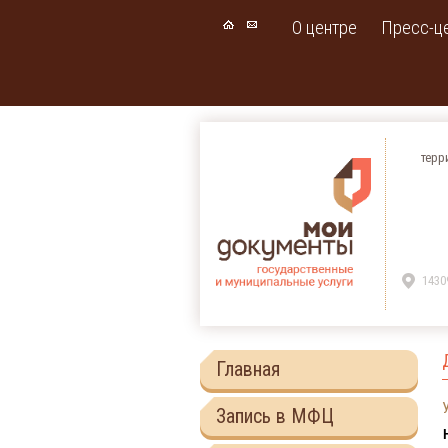
О центре
Пресс-ц
терр
1430
Главная
Запись в МФЦ