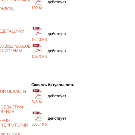
действует
199 Кб
ОНДОВ,
ЕДЕРАЦИИот
действует
162.3 Кб
5.2012 №601ОБ
Я СИСТЕМЫ
действует
148.3 Кб
Скачать
Актуальность
ОЙ ОБЛАСТИ
действует
548 Кб
 ОБЛАСТИот
АВЛЕНИЯ
действует
ЕНИЯ
306.7 Кб
 ТЕРРИТОРИИ
09.11.2018