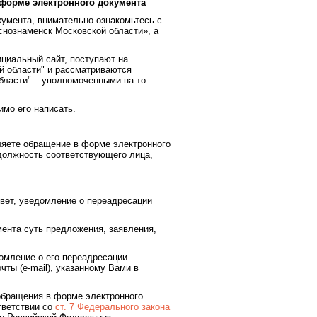
форме электронного документа
умента, внимательно ознакомьтесь с
нознаменск Московской области», а
циальный сайт, поступают на
й области" и рассматриваются
бласти" – уполномоченными на то
имо его написать.
вляете обращение в форме электронного
должность соответствующего лица,
твет, уведомление о переадресации
мента суть предложения, заявления,
омление о его переадресации
ты (e-mail), указанному Вами в
 обращения в форме электронного
тветствии со
ст. 7 Федерального закона