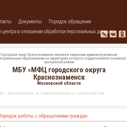
такты
Документы
Порядок обращения
 центра в отношении обработки персональных данных
Городской округ Краснознаменск является закрытым административном-
иториальным образованием на территории которого осуществляется основной
пропускной режим
МБУ «МФЦ городского округа
Краснознаменск
Московской области
90, г. Краснознаменск, ул. Генерала Шлыкова, д.1, цокольный этаж
Порядок работы с обращениями граждан