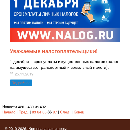
Уважаемые налогоплательщики!
1 декабря – срок уплаты имущественных налогов (налог
на имущество, транспортный и земельный налоги).
25.11.2019
Подробнее
Новости 426 - 430 из 432
Начало
|
Пред.
|
83
84
85
86
87
|
След.
|
Конец
© 2019-2026. Все права защищены.