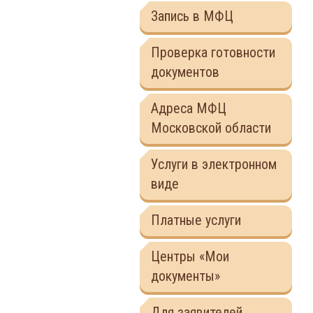
Запись в МФЦ
Проверка готовности
документов
Адреса МФЦ
Московской области
Услуги в электронном
виде
Платные услуги
Центры «Мои
документы»
Для заявителей