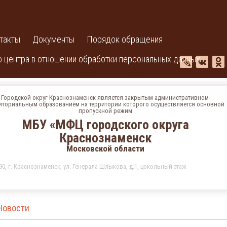
такты
Документы
Порядок обращения
 центра в отношении обработки персональных данных
Городской округ Краснознаменск является закрытым административном-
иториальным образованием на территории которого осуществляется основной
пропускной режим
МБУ «МФЦ городского округа
Краснознаменск
Московской области
90, г. Краснознаменск, ул. Генерала Шлыкова, д.1, цокольный этаж
Новости