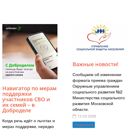
Важные новости!
Сообщаем об изменении
формата приема граждан
Окружным управлением
Навигатор по мерам
социального развития №2
поддержки
Министерства социального
участников СВО и
развития Московской
их семей – в
области.
Доброделе
13.03.2026
Когда речь идёт о льготах и
Подробнее
мерах поддержки, нередко