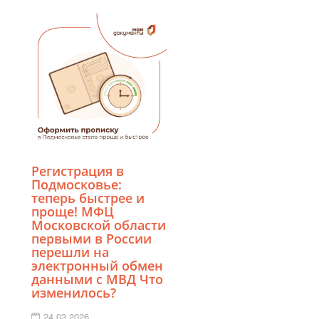
Регистрация в
Подмосковье:
теперь быстрее и
проще! МФЦ
Московской области
первыми в России
перешли на
электронный обмен
данными с МВД Что
изменилось?
24.03.2026