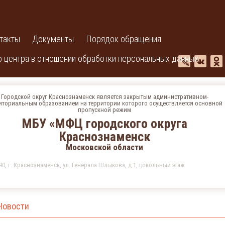
такты
Документы
Порядок обращения
 центра в отношении обработки персональных данных
Городской округ Краснознаменск является закрытым административном-
иториальным образованием на территории которого осуществляется основной
пропускной режим
МБУ «МФЦ городского округа
Краснознаменск
Московской области
90, г. Краснознаменск, ул. Генерала Шлыкова, д.1, цокольный этаж
Новости