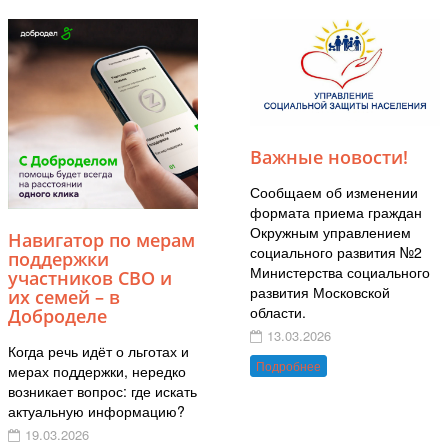
Важные новости!
Сообщаем об изменении
формата приема граждан
Окружным управлением
Навигатор по мерам
социального развития №2
поддержки
Министерства социального
участников СВО и
развития Московской
их семей – в
области.
Доброделе
13.03.2026
Когда речь идёт о льготах и
Подробнее
мерах поддержки, нередко
возникает вопрос: где искать
актуальную информацию?
19.03.2026