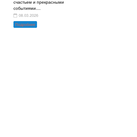
счастьем и прекрасными
событиями....
08.03.2026
Подробнее