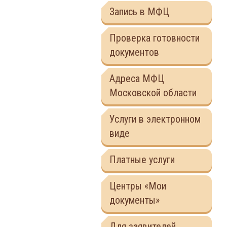
Запись в МФЦ
Проверка готовности
документов
Адреса МФЦ
Московской области
Услуги в электронном
виде
Платные услуги
Центры «Мои
документы»
Для заявителей