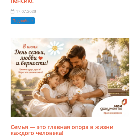
пенсию.
17.07.2026
Подробнее
Семья — это главная опора в жизни
каждого человека!